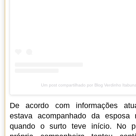
Um post compartilhado por Blog Verdinho Itabun
De acordo com informações atu
estava acompanhado da esposa no
quando o surto teve início. No 