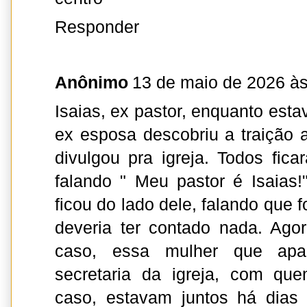
Responder
Anônimo
13 de maio de 2026 às
Isaias, ex pastor, enquanto esta
ex esposa descobriu a traição a
divulgou pra igreja. Todos fic
falando " Meu pastor é Isaias
ficou do lado dele, falando que 
deveria ter contado nada. Ago
caso, essa mulher que apa
secretaria da igreja, com qu
caso, estavam juntos há dias 