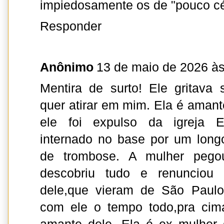
impiedosamente os de "pouco cé
Responder
Anônimo
13 de maio de 2026 às
Mentira de surto! Ele gritava 
quer atirar em mim. Ela é aman
ele foi expulso da igreja 
internado no base por um long
de trombose. A mulher pego
descobriu tudo e renunciou 
dele,que vieram de São Paulo
com ele o tempo todo,pra cim