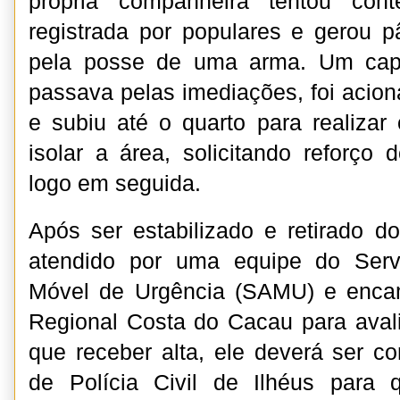
própria companheira tentou cont
registrada por populares e gerou p
pela posse de uma arma. Um capi
passava pelas imediações, foi acio
e subiu até o quarto para realizar 
isolar a área, solicitando reforço 
logo em seguida.
Após ser estabilizado e retirado d
atendido por uma equipe do Serv
Móvel de Urgência (SAMU) e enca
Regional Costa do Cacau para aval
que receber alta, ele deverá ser c
de Polícia Civil de Ilhéus para