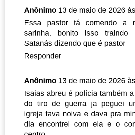
Anônimo
13 de maio de 2026 às
Essa pastor tá comendo a m
sarinha, bonito isso train
Satanás dizendo que é pastor
Responder
Anônimo
13 de maio de 2026 às
Isaias abreu é polícia também a 
do tiro de guerra ja peguei 
igreja tava noiva e dava pra mi
dia encontrei com ela e o co
centro