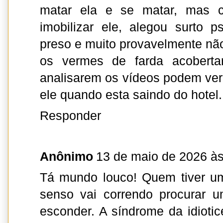
matar ela e se matar, mas 
imobilizar ele, alegou surto p
preso e muito provavelmente n
os vermes de farda acoberta
analisarem os vídeos podem ve
ele quando esta saindo do hotel.
Responder
Anônimo
13 de maio de 2026 às
Tá mundo louco! Quem tiver u
senso vai correndo procurar 
esconder. A síndrome da idioti