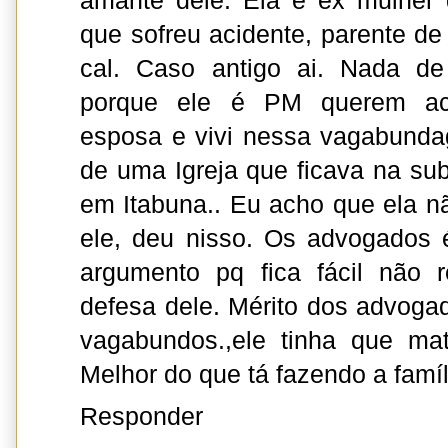
amante dele. Ela é ex mulher 
que sofreu acidente, parente de
cal. Caso antigo ai. Nada de 
porque ele é PM querem aco
esposa e vivi nessa vagabunda
de uma Igreja que ficava na sub
em Itabuna.. Eu acho que ela nã
ele, deu nisso. Os advogados 
argumento pq fica fácil não 
defesa dele. Mérito dos advoga
vagabundos.,ele tinha que mat
Melhor do que tá fazendo a famíli
Responder