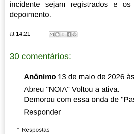
incidente sejam registrados e os
depoimento.
at
14:21
30 comentários:
Anônimo
13 de maio de 2026 às
Abreu "NOIA" Voltou a ativa.
Demorou com essa onda de "Pas
Responder
Respostas