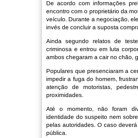
De acordo com informações prel
encontro com o proprietário da m
veículo. Durante a negociação, ele
invés de concluir a suposta compra
Ainda segundo relatos de teste
criminosa e entrou em luta corpo
ambos chegaram a cair no chão, 
Populares que presenciaram a cen
impedir a fuga do homem, frustran
atenção de motoristas, pedes
proximidades.
Até o momento, não foram divu
identidade do suspeito nem sobr
pelas autoridades. O caso deverá
pública.