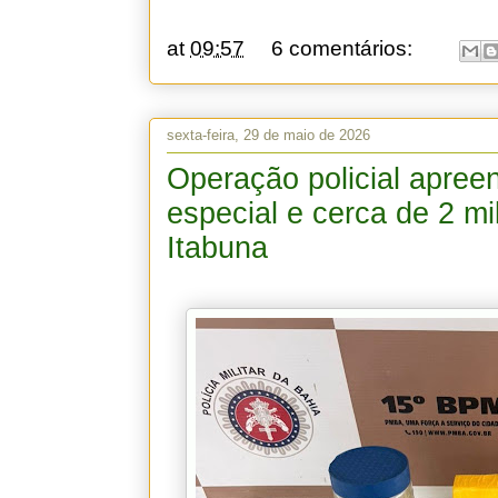
at
09:57
6 comentários:
sexta-feira, 29 de maio de 2026
Operação policial apre
especial e cerca de 2 m
Itabuna