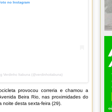
foto no Instagram
og Verdinho Itabuna (@verdinhoitabuna)
cicleta provocou correria e chamou a
venida Beira Rio, nas proximidades do
noite desta sexta-feira (29).