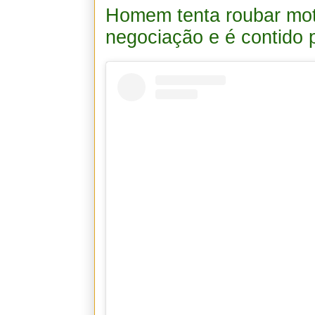
Homem tenta roubar moto
negociação e é contido 