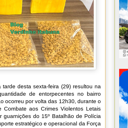
tarde desta sexta-feira (29) resultou na
uantidade de entorpecentes no bairro
o ocorreu por volta das 12h30, durante o
 Combate aos Crimes Violentos Letais
or guarnições do 15º Batalhão de Polícia
suporte estratégico e operacional da Força