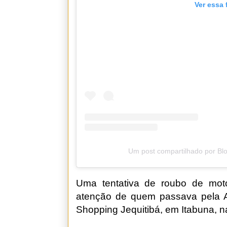
Ver essa 
Um post compartilhado por Bl
Uma tentativa de roubo de moto
atenção de quem passava pela A
Shopping Jequitibá, em Itabuna, na 