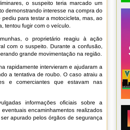
iminares, o suspeito teria marcado um
oto demonstrando interesse na compra do
 pediu para testar a motocicleta, mas, ao
, tentou fugir com o veículo.
munhas, o proprietário reagiu à ação
ral com o suspeito. Durante a confusão,
gerando grande movimentação na região.
a rapidamente intervieram e ajudaram a
do a tentativa de roubo. O caso atraiu a
tres e comerciantes que estavam nas
lgadas informações oficiais sobre a
e eventuais encaminhamentos realizados
 ser apurado pelos órgãos de segurança