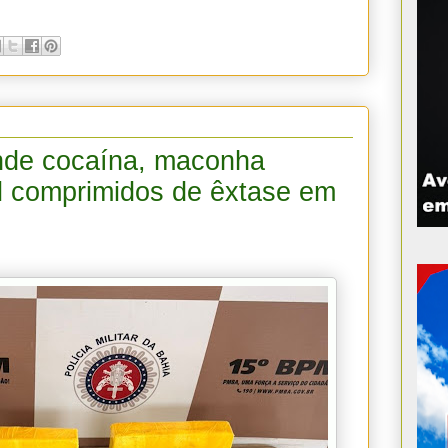
ende cocaína, maconha
il comprimidos de êxtase em