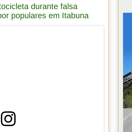
cicleta durante falsa
por populares em Itabuna