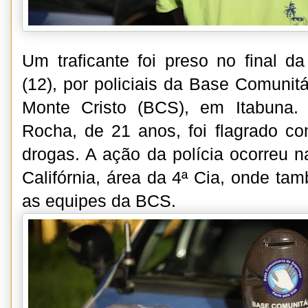
Um traficante foi preso no final d
(12), por policiais da Base Comunit
Monte Cristo (BCS), em Itabuna. 
Rocha, de 21 anos, foi flagrado c
drogas. A ação da polícia ocorreu n
Califórnia, área da 4ª Cia, onde t
as equipes da BCS.