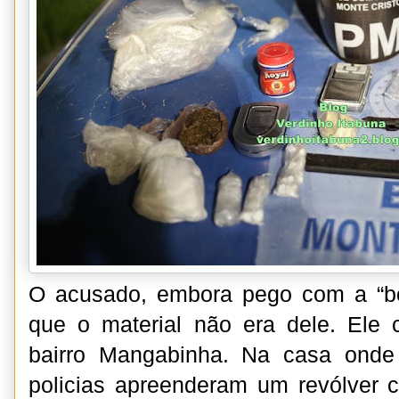
O acusado, embora pego com a “boc
que o material não era dele. Ele
bairro Mangabinha. Na casa onde V
policias apreenderam um revólver c