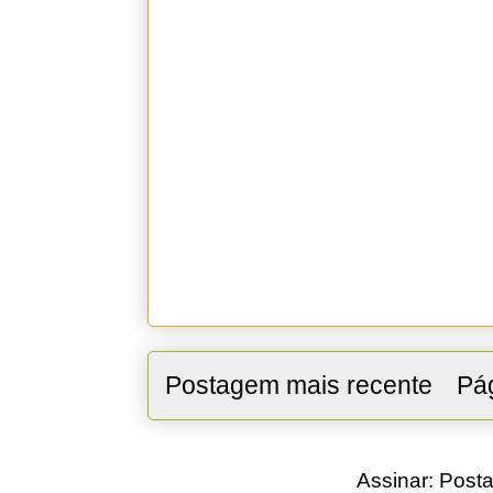
Postagem mais recente
Pág
Assinar:
Posta