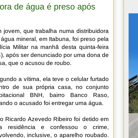
dora de água é preso após
 jovem, que trabalha numa distribuidora
 água mineral, em Itabuna, foi preso pela
lícia Militar na manhã desta quinta-feira
4), após ser denunciado por uma dona de
sa, que o acusou de roubo.
gundo a vítima, ela teve o celular furtado
ntro de sua própria casa, no conjunto
bitacional BNH, bairro Banco Raso,
ando o acusado foi entregar uma água.
alo Ricardo Azevedo Ribeiro foi detido em
a residência e confessou o crime,
volvendo, inclusive, o aparelho roubado.