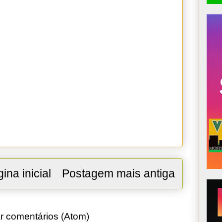
ina inicial
Postagem mais antiga
r comentários (Atom)