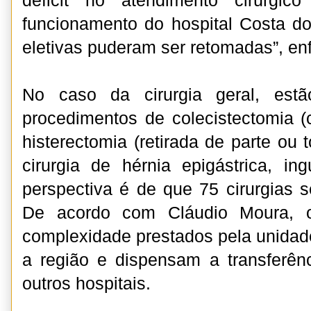
déficit no atendimento cirúrgi
funcionamento do hospital Costa do
eletivas puderam ser retomadas”, enf
No caso da cirurgia geral, estã
procedimentos de colecistectomia (c
histerectomia (retirada de parte ou t
cirurgia de hérnia epigástrica, ing
perspectiva é de que 75 cirurgias s
De acordo com Cláudio Moura, o
complexidade prestados pela unidade
a região e dispensam a transferên
outros hospitais.