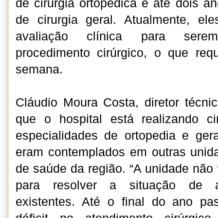
de cirurgia ortopédica e até dois a
de cirurgia geral. Atualmente, e
avaliação clínica para ser
procedimento cirúrgico, o que re
semana.
Cláudio Moura Costa, diretor técn
que o hospital está realizando ci
especialidades de ortopedia e ger
eram contemplados em outras unida
de saúde da região. “A unidade não
para resolver a situação de 
existentes. Até o final do ano p