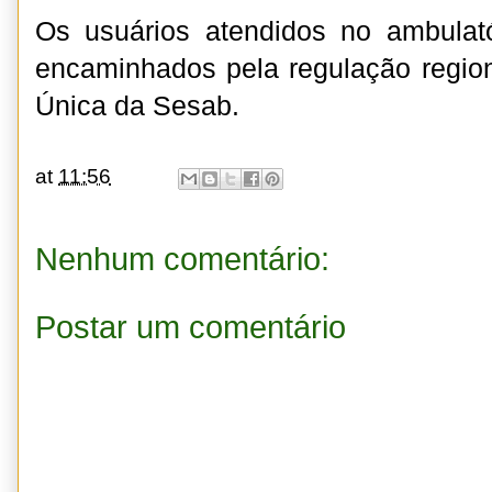
Os usuários atendidos no ambulat
encaminhados pela regulação regiona
Única da Sesab.
at
11:56
Nenhum comentário:
Postar um comentário