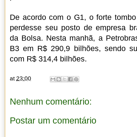
De acordo com o G1, o forte tombo
perdesse seu posto de empresa bra
da Bolsa. Nesta manhã, a Petrobra
B3 em R$ 290,9 bilhões, sendo s
com R$ 314,4 bilhões.
at
23:00
Nenhum comentário:
Postar um comentário