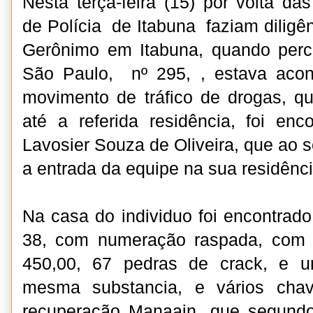
Nesta terça-feira (15) por volta da
de Polícia de Itabuna faziam diligê
Gerônimo em Itabuna, quando per
São Paulo, nº 295, , estava aco
movimento de tráfico de drogas, q
até a referida residência, foi en
Lavosier Souza de Oliveira, que ao s
a entrada da equipe na sua residênci
Na casa do individuo foi encontrado
38, com numeração raspada, com 
450,00, 67 pedras de crack, e 
mesma substancia, e vários chav
recuperação Manaain, que segund