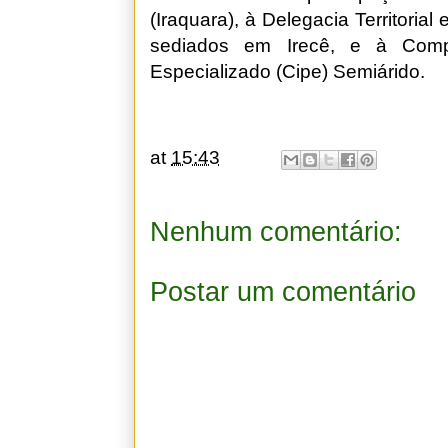
(Iraquara), à Delegacia Territorial
sediados em Irecê, e à Comp
Especializado (Cipe) Semiárido.
at
15:43
Nenhum comentário:
Postar um comentário