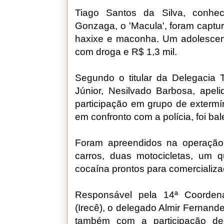
Tiago Santos da Silva, conhec
Gonzaga, o 'Macula', foram captu
haxixe e maconha. Um adolescent
com droga e R$ 1,3 mil.
Segundo o titular da Delegacia T
Júnior, Nesilvado Barbosa, apeli
participação em grupo de extermí
em confronto com a polícia, foi ba
Foram apreendidos na operação
carros, duas motocicletas, um 
cocaína prontos para comercializa
Responsável pela 14ª Coordenad
(Irecê), o delegado Almir Fernan
também com a participação de 