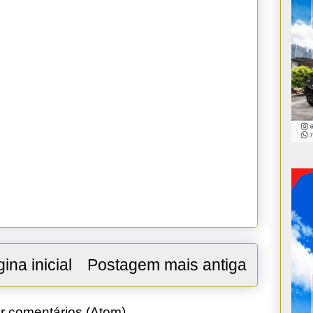
ina inicial
Postagem mais antiga
r comentários (Atom)