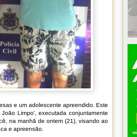
esas e um adolescente apreendido. Este
o João Limpo', executada conjuntamente
Irecê, na manhã de ontem (21), visando ao
ca e apreensão.