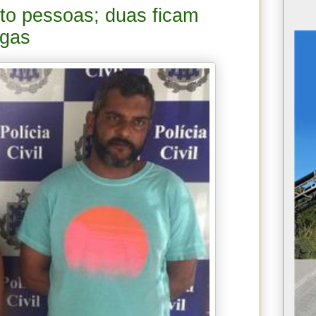
to pessoas; duas ficam
ogas