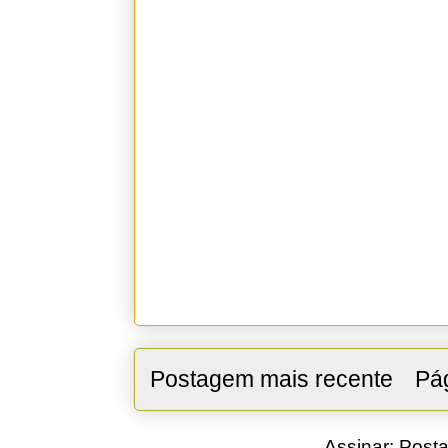
Postagem mais recente
Pág
Assinar:
Posta