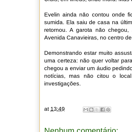
Evelin ainda não contou onde f
sumida. Ela saiu de casa na últi
retornou. A garota não chegou, 
Avenida Canavieiras, no centro de
Demonstrando estar muito assus
uma certeza: não quer voltar par
chegou a enviar um áudio pedindo
notícias, mas não citou o loca
investigações.
at
13:49
Nenhum comentário: