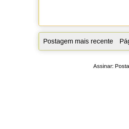
Postagem mais recente
Pág
Assinar:
Posta