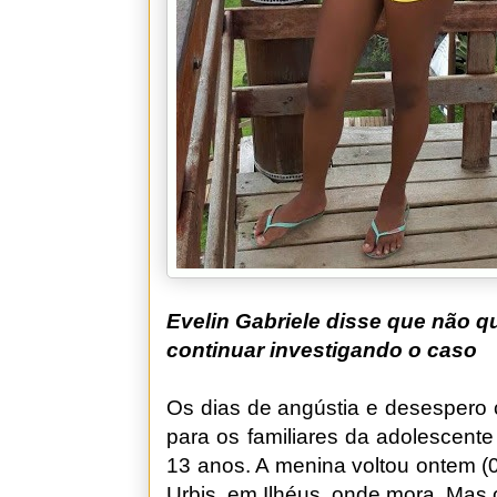
Evelin Gabriele disse que não que
continuar investigando o caso
Os dias de angústia e desespero 
para os familiares da adolescente
13 anos. A menina voltou ontem (0
Urbis, em Ilhéus, onde mora. Mas o