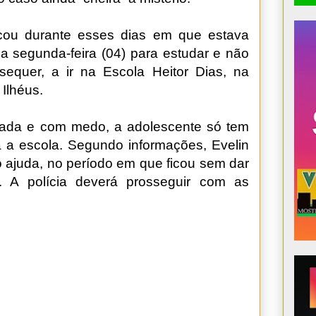
icou durante esses dias em que estava
ma segunda-feira (04) para estudar e não
sequer, a ir na Escola Heitor Dias, na
 Ilhéus.
tada e com medo, a adolescente só tem
a a escola. Segundo informações, Evelin
 ajuda, no período em que ficou sem dar
l. A polícia deverá prosseguir com as