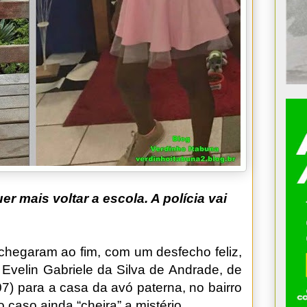
r mais voltar a escola. A polícia vai
chegaram ao fim, com um desfecho feliz,
 Evelin Gabriele da Silva de Andrade, de
7) para a casa da avó paterna, no bairro
 caso ainda “cheira” a mistério.