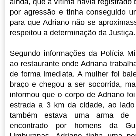
ainda, que a vítima havia registrado 
por agressão e tinha conseguido u
para que Adriano não se aproximas
respeitou a determinação da Justiça
Segundo informações da Polícia Mil
ao restaurante onde Adriana trabalh
de forma imediata. A mulher foi ba
braço e chegou a ser socorrida, ma
informou que o corpo de Adriano f
estrada a 3 km da cidade, ao lado
também estava uma arma de f
encontrado por homens da Gua
Umburanas. Adriano tinha uma pe