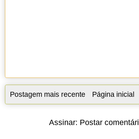
Postagem mais recente
Página inicial
Assinar:
Postar comentár