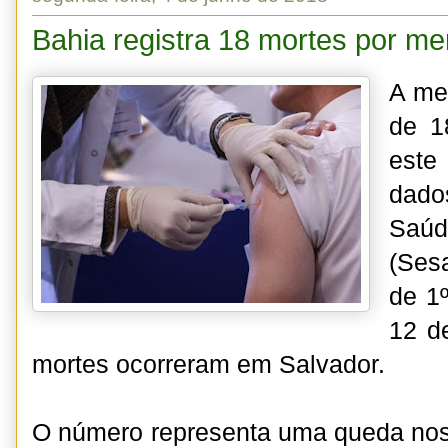
Bahia registra 18 mortes por me
A men
de 1
este
dado
Saú
(Ses
de 1º
12 de
mortes ocorreram em Salvador.
O número representa uma queda nos