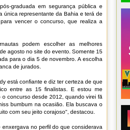
 pós-graduada em segurança pública e
é a única representante da Bahia e terá de
para vencer o concurso, que realiza a
ernautas podem escolher as melhores
6 de agosto no site do evento. Somente 15
ada para o dia 5 de novembro. A escolha
anca de jurados.
y está confiante e diz ter certeza de que
fico entre as 15 finalistas. E estou me
o concurso desde 2012, quando virei fã
-miss bumbum na ocasião. Ela buscava o
ito com seu jeito corajoso", destacou.
e enxergava no perfil do que considerava