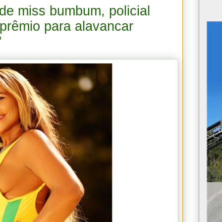
de miss bumbum, policial
r prêmio para alavancar
'