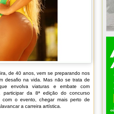
iveira, de 40 anos, vem se preparando nos
m desafio na vida. Mas não se trata de
que envolva viaturas e embate com
a participar da 8ª edição do concurso
, com o evento, chegar mais perto de
avancar a carreira artística.