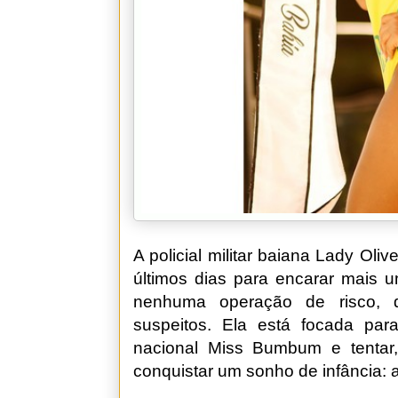
A policial militar baiana Lady Ol
últimos dias para encarar mais u
nenhuma operação de risco, 
suspeitos. Ela está focada par
nacional Miss Bumbum e tentar
conquistar um sonho de infância: al