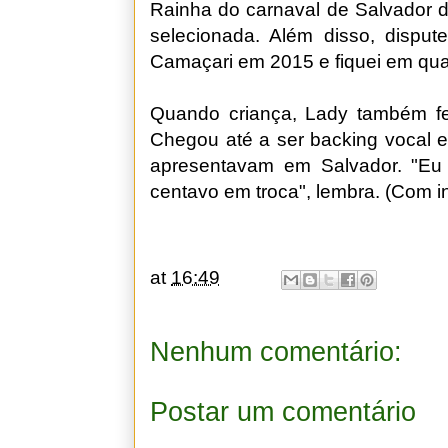
Rainha do carnaval de Salvador d
selecionada. Além disso, disput
Camaçari em 2015 e fiquei em quar
Quando criança, Lady também fez
Chegou até a ser backing vocal 
apresentavam em Salvador. "Eu 
centavo em troca", lembra. (Com 
at
16:49
Nenhum comentário:
Postar um comentário