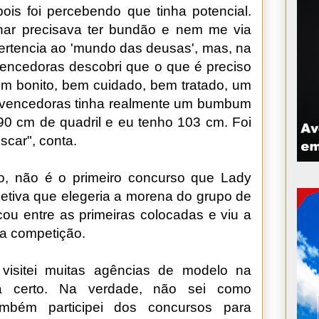
s foi percebendo que tinha potencial.
har precisava ter bundão e nem me via
pertencia ao 'mundo das deusas', mas, na
 vencedoras descobri que o que é preciso
 bonito, bem cuidado, bem tratado, um
vencedoras tinha realmente um bumbum
90 cm de quadril e eu tenho 103 cm. Foi
scar", conta.
, não é o primeiro concurso que Lady
eletiva que elegeria a morena do grupo de
ou entre as primeiras colocadas e viu a
 a competição.
 visitei muitas agências de modelo na
a certo. Na verdade, não sei como
ambém participei dos concursos para