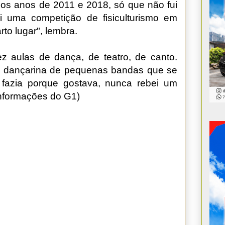
os anos de 2011 e 2018, só que não fui
ei uma competição de fisiculturismo em
to lugar", lembra.
 aulas de dança, de teatro, de canto.
e dançarina de pequenas bandas que se
fazia porque gostava, nunca rebei um
informações do G1)