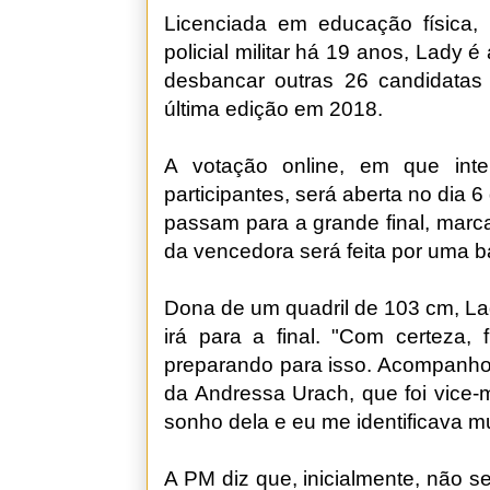
Licenciada em educação física,
policial militar há 19 anos, Lady 
desbancar outras 26 candidatas 
última edição em 2018.
A votação online, em que int
participantes, será aberta no dia 
passam para a grande final, marc
da vencedora será feita por uma b
Dona de um quadril de 103 cm, Lad
irá para a final. "Com certeza, 
preparando para isso. Acompanho 
da Andressa Urach, que foi vice
sonho dela e eu me identificava mu
A PM diz que, inicialmente, não s