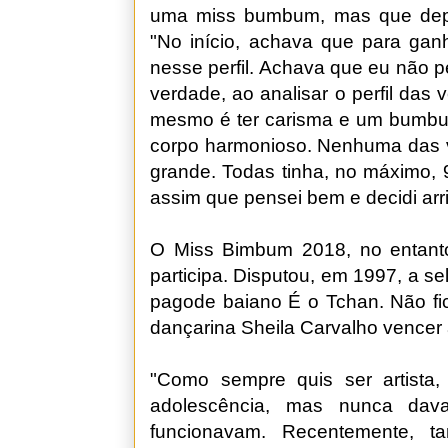
uma miss bumbum, mas que depoi
"No início, achava que para gan
nesse perfil. Achava que eu não 
verdade, ao analisar o perfil das
mesmo é ter carisma e um bumbum
corpo harmonioso. Nenhuma das 
grande. Todas tinha, no máximo, 
assim que pensei bem e decidi arri
O Miss Bimbum 2018, no entanto
participa. Disputou, em 1997, a s
pagode baiano É o Tchan. Não fic
dançarina Sheila Carvalho vencer
"Como sempre quis ser artista,
adolescência, mas nunca dav
funcionavam. Recentemente, t