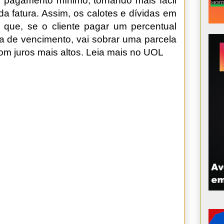
 pagamento mínimo, tornando mais fácil
 da fatura. Assim, os calotes e dívidas em
 que, se o cliente pagar um percentual
ta de vencimento, vai sobrar uma parcela
com juros mais altos.
Leia mais no UOL