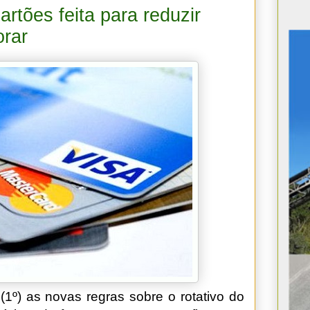
rtões feita para reduzir
orar
 (1º) as novas regras sobre o rotativo do