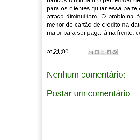
bancos diminuam o percentual de
para os clientes quitar essa parte
atraso diminuiriam. O problema é
menor do cartão de crédito na da
maior para ser paga lá na frente, 
at
21:00
Nenhum comentário:
Postar um comentário