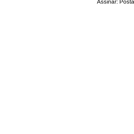
Assinar:
Posta