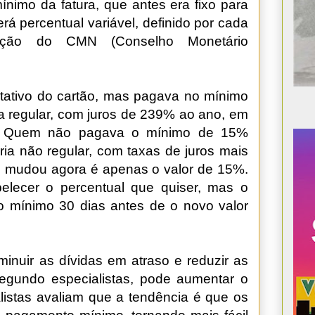
ínimo da fatura, que antes era fixo para
rá percentual variável, definido por cada
minação do CMN (Conselho Monetário
rotativo do cartão, mas pagava no mínimo
ia regular, com juros de 239% ao ano, em
l. Quem não pagava o mínimo de 15%
ria não regular, com taxas de juros mais
 mudou agora é apenas o valor de 15%.
belecer o percentual que quiser, mas o
o mínimo 30 dias antes de o novo valor
iminuir as dívidas em atraso e reduzir as
segundo especialistas, pode aumentar o
istas avaliam que a tendência é que os