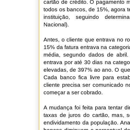
cartão de crédito. O pagamento m
todos os bancos, de 15%, agora te
instituição, seguindo deter
Nacional).
Antes, o cliente que entrava no 
15% da fatura entrava na categor
média, segundo dados de abri
entrava por até 30 dias na catego
elevadas, de 397% ao ano. O que
Cada banco fica livre para esta
cliente precisa ser comunicado n
começar a ser cobrado.
A mudança foi feita para tentar d
taxas de juros do cartão, mas, 
endividamento da população. Anal