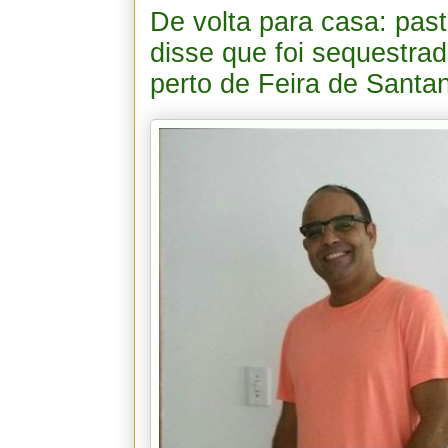
De volta para casa: pas
disse que foi sequestr
perto de Feira de Santa