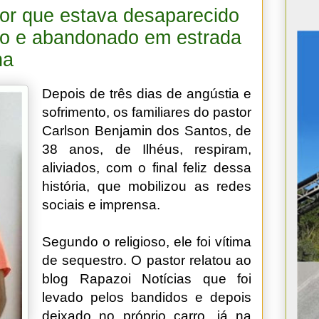
tor que estava desaparecido
ado e abandonado em estrada
na
Depois de três dias de angústia e
sofrimento, os familiares do pastor
Carlson Benjamin dos Santos, de
38 anos, de Ilhéus, respiram,
aliviados, com o final feliz dessa
história, que mobilizou as redes
sociais e imprensa.
Segundo o religioso, ele foi vítima
de sequestro. O pastor relatou ao
blog Rapazoi Notícias que foi
levado pelos bandidos e depois
deixado no próprio carro, já na