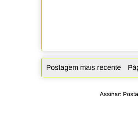
Postagem mais recente
Pág
Assinar:
Posta