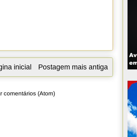
ina inicial
Postagem mais antiga
r comentários (Atom)