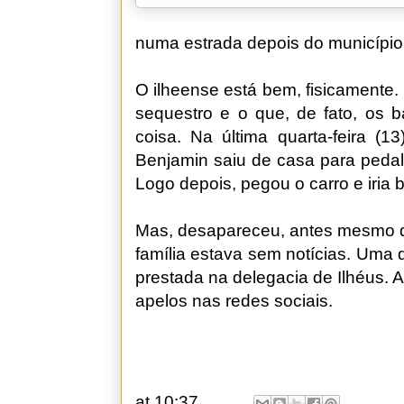
numa estrada depois do município
O ilheense está bem, fisicamente.
sequestro e o que, de fato, os 
coisa. Na última quarta-feira (1
Benjamin saiu de casa para pedalar
Logo depois, pegou o carro e iria b
Mas, desapareceu, antes mesmo de
família estava sem notícias. Uma
prestada na delegacia de Ilhéus. A
apelos nas redes sociais.
at
10:37