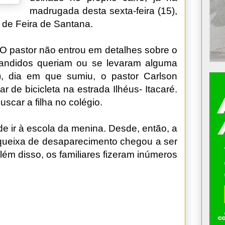
madrugada desta sexta-feira (15),
 de Feira de Santana.
 O pastor não entrou em detalhes sobre o
bandidos queriam ou se levaram alguma
3), dia em que sumiu, o pastor Carlson
 de bicicleta na estrada Ilhéus- Itacaré.
uscar a filha no colégio.
 ir à escola da menina. Desde, então, a
 queixa de desaparecimento chegou a ser
lém disso, os familiares fizeram inúmeros