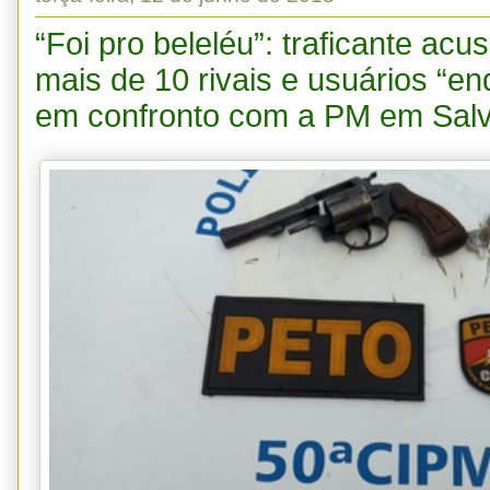
“Foi pro beleléu”: traficante ac
mais de 10 rivais e usuários “e
em confronto com a PM em Sal