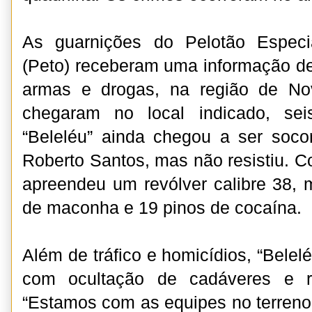
As guarnições do Pelotão Especi
(Peto) receberam uma informação d
armas e drogas, na região de No
chegaram no local indicado, sei
“Beleléu” ainda chegou a ser socor
Roberto Santos, mas não resistiu. C
apreendeu um revólver calibre 38, 
de maconha e 19 pinos de cocaína.
Além de tráfico e homicídios, “Belel
com ocultação de cadáveres e r
“Estamos com as equipes no terreno