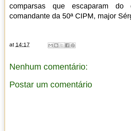
comparsas que escaparam do c
comandante da 50ª CIPM, major Sérg
at
14:17
Nenhum comentário:
Postar um comentário