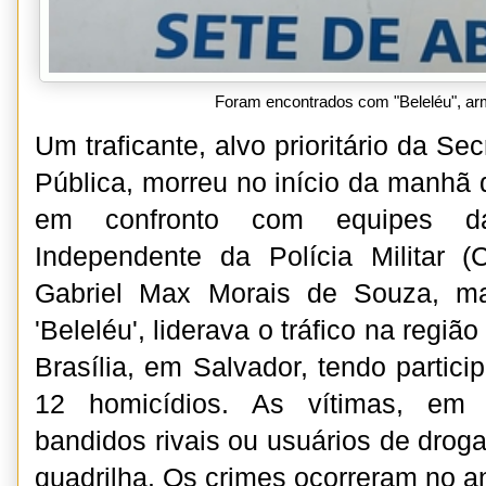
Foram encontrados com "Beleléu", ar
Um traficante, alvo prioritário da Se
Pública, morreu no início da manhã de
em confronto com equipes d
Independente da Polícia Militar (
Gabriel Max Morais de Souza, m
'Beleléu', liderava o tráfico na regi
Brasília, em Salvador, tendo partic
12 homicídios. As vítimas, em 
bandidos rivais ou usuários de drog
quadrilha. Os crimes ocorreram no 