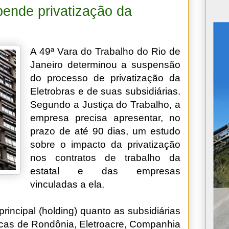
pende privatização da
A 49ª Vara do Trabalho do Rio de
Janeiro determinou a suspensão
do processo de privatização da
Eletrobras e de suas subsidiárias.
Segundo a Justiça do Trabalho, a
empresa precisa apresentar, no
prazo de até 90 dias, um estudo
sobre o impacto da privatização
nos contratos de trabalho da
estatal e das empresas
vinculadas a ela.
rincipal (holding) quanto as subsidiárias
icas de Rondônia, Eletroacre, Companhia