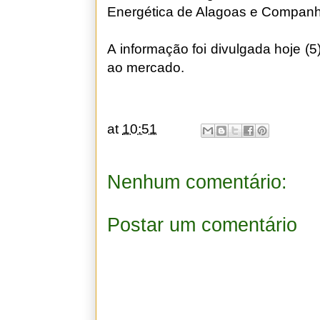
Energética de Alagoas e Companhi
A informação foi divulgada hoje (
ao mercado.
at
10:51
Nenhum comentário:
Postar um comentário