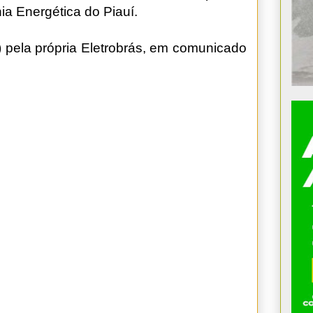
a Energética do Piauí.
5) pela própria Eletrobrás, em comunicado