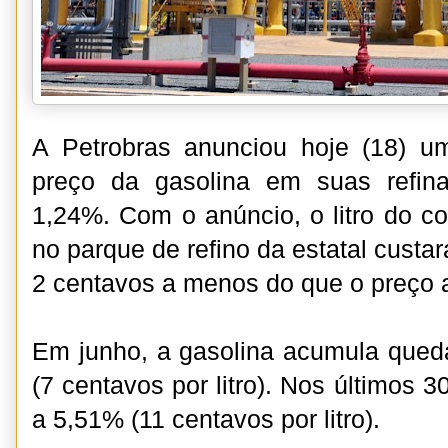
A Petrobras anunciou hoje (18) 
preço da gasolina em suas refina
1,24%. Com o anúncio, o litro do c
no parque de refino da estatal custar
2 centavos a menos do que o preço a
Em junho, a gasolina acumula qued
(7 centavos por litro). Nos últimos 3
a 5,51% (11 centavos por litro).