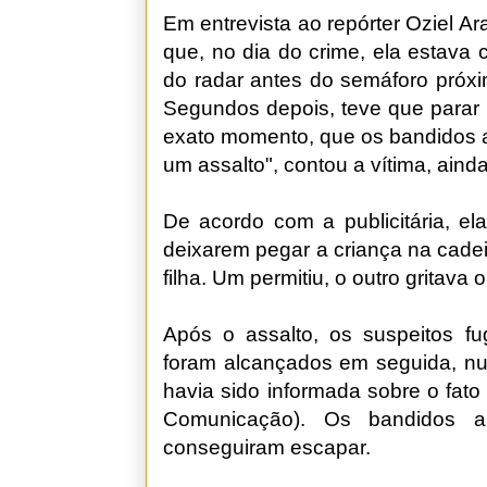
Em entrevista ao repórter Oziel Ar
que, no dia do crime, ela estava
do radar antes do semáforo próxi
Segundos depois, teve que parar 
exato momento, que os bandidos at
um assalto", contou a vítima, aind
De acordo com a publicitária, el
deixarem pegar a criança na cadei
filha. Um permitiu, o outro gritava 
Após o assalto, os suspeitos fug
foram alcançados em seguida, num
havia sido informada sobre o fat
Comunicação). Os bandidos a
conseguiram escapar.