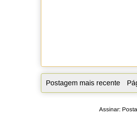
Postagem mais recente
Pág
Assinar:
Posta