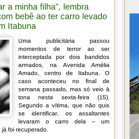
r a minha filha”, lembra
 com bebê ao ter carro levado
m Itabuna
Uma publicitária passou
momentos de terror ao ser
interceptada por dois bandidos
armados, na Avenida Amélia
Amado, centro de Itabuna. O
caso aconteceu no final de
semana passado, mas só veio à
tona nesta sexta-feira (15).
Segundo a vítima, que não quis
se identificar, os assaltantes
levaram o carro dela – um
, já foi recuperado.