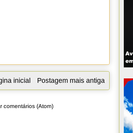
ina inicial
Postagem mais antiga
r comentários (Atom)