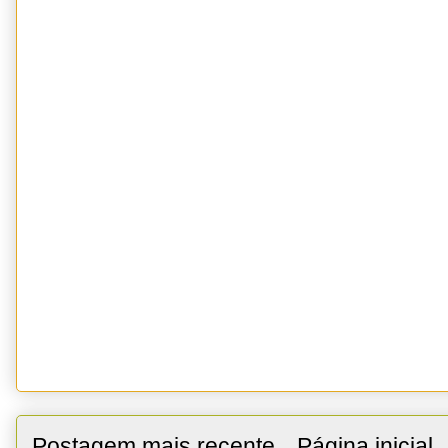
Postagem mais recente
Página inicial