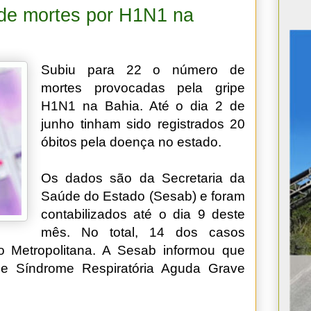
de mortes por H1N1 na
Subiu para 22 o número de
mortes provocadas pela gripe
H1N1 na Bahia. Até o dia 2 de
junho tinham sido registrados 20
óbitos pela doença no estado.
Os dados são da Secretaria da
Saúde do Estado (Sesab) e foram
contabilizados até o dia 9 deste
mês. No total, 14 dos casos
 Metropolitana. A Sesab informou que
de Síndrome Respiratória Aguda Grave