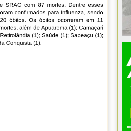
de SRAG com 87 mortes. Dentre esses
 foram confirmados para Influenza, sendo
20 óbitos. Os óbitos ocorreram em 11
2 mortes, além de Apuarema (1); Camaçari
; Retirolândia (1); Saúde (1); Sapeaçu (1);
 da Conquista (1).