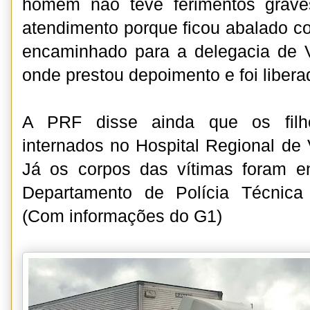
homem não teve ferimentos grave
atendimento porque ficou abalado co
encaminhado para a delegacia de V
onde prestou depoimento e foi libera
A PRF disse ainda que os filh
internados no Hospital Regional de 
Já os corpos das vítimas foram 
Departamento de Polícia Técnic
(Com informações do G1)