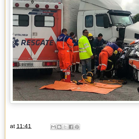
at
11:41