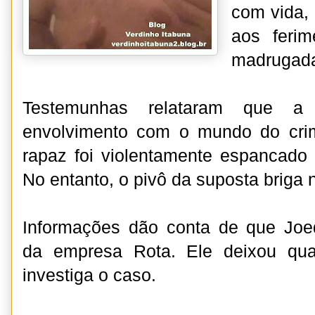
com vida, 
aos ferim
madrugada
Testemunhas relataram que a 
envolvimento com o mundo do cri
rapaz foi violentamente espancado
No entanto, o pivô da suposta briga 
Informações dão conta de que Joed
da empresa Rota. Ele deixou quatr
investiga o caso.