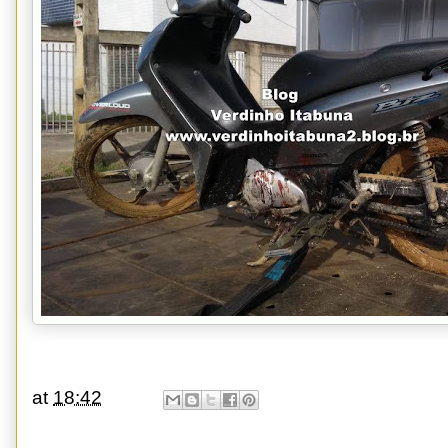
at
18:42