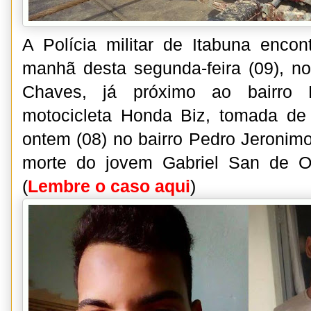
A Polícia militar de Itabuna enco
manhã desta segunda-feira (09), no
Chaves, já próximo ao bairro 
motocicleta Honda Biz, tomada de 
ontem (08) no bairro Pedro Jeronim
morte do jovem Gabriel San de Ol
(
Lembre o caso aqui
)