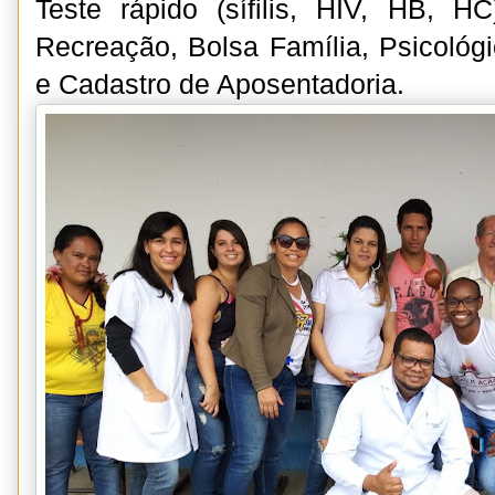
Teste rápido (sífilis, HIV, HB, H
Recreação, Bolsa Família, Psicológi
e Cadastro de Aposentadoria.