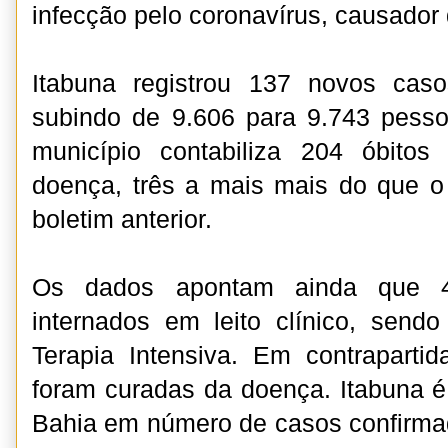
infecção pelo coronavírus, causador
Itabuna registrou 137 novos cas
subindo de 9.606 para 9.743 pess
município contabiliza 204 óbito
doença, três a mais mais do que o 
boletim anterior.
Os dados apontam ainda que 4
internados em leito clínico, sen
Terapia Intensiva. Em contraparti
foram curadas da doença. Itabuna é 
Bahia em número de casos confirma