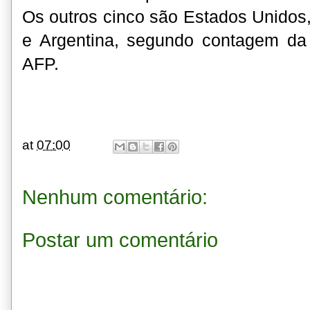
Os outros cinco são Estados Unidos, 
e Argentina, segundo contagem da 
AFP.
at
07:00
Nenhum comentário:
Postar um comentário