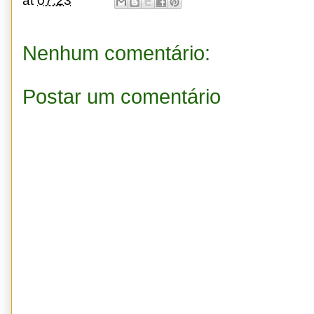
at
07:23
Nenhum comentário:
Postar um comentário