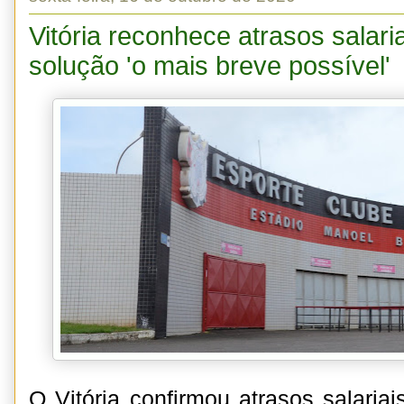
Vitória reconhece atrasos salari
solução 'o mais breve possível'
O Vitória confirmou atrasos salaria