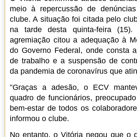
meio à repercussão de denúncias
clube. A situação foi citada pelo cl
na tarde desta quinta-feira (15
agremiação citou a adequação à Me
do Governo Federal, onde consta a
de trabalho e a suspensão de cont
da pandemia de coronavírus que atin
"Graças a adesão, o ECV mantev
quadro de funcionários, preocupad
bem-estar de todos os colaboradores
informou o clube.
No entanto, o Vitória negou que o d