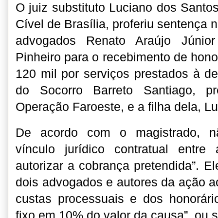
O juiz substituto Luciano dos Santo
Cível de Brasília, proferiu sentença
advogados Renato Araújo Júnio
Pinheiro para o recebimento de hono
120 mil por serviços prestados à 
do Socorro Barreto Santiago, p
Operação Faroeste, e a filha dela, L
De acordo com o magistrado, nã
vínculo jurídico contratual entre
autorizar a cobrança pretendida”. E
dois advogados e autores da ação 
custas processuais e dos honorári
fixo em 10% do valor da causa”, ou s