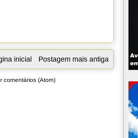
ina inicial
Postagem mais antiga
r comentários (Atom)