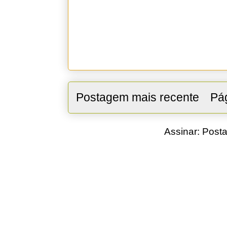
Postagem mais recente
Pág
Assinar:
Posta