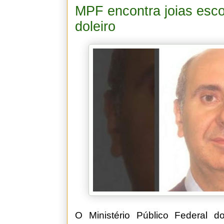
MPF encontra joias esc
doleiro
O Ministério Público Federal d