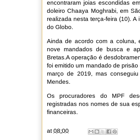
encontraram joias escondidas em
doleiro Chaaya Moghrabi, em São
realizada nesta terça-feira (10). 
do Globo.
Ainda de acordo com a coluna, e
nove mandados de busca e apre
Bretas.A operação é desdobramen
foi emitido um mandado de prisão 
março de 2019, mas conseguiu 
Mendes.
Os procuradores do MPF desc
registradas nos nomes de sua esp
financeiras.
at
08:00