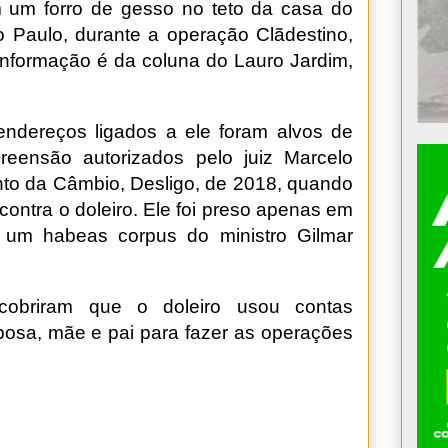
 um forro de gesso no teto da casa do
 Paulo, durante a operação Clãdestino,
A informação é da coluna do Lauro Jardim,
ndereços ligados a ele foram alvos de
ensão autorizados pelo juiz Marcelo
to da Câmbio, Desligo, de 2018, quando
contra o doleiro. Ele foi preso apenas em
um habeas corpus do ministro Gilmar
obriram que o doleiro usou contas
osa, mãe e pai para fazer as operações