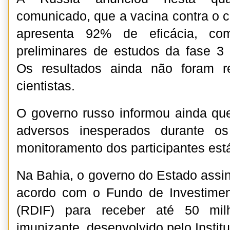
comunicado, que a vacina contra o c
apresenta 92% de eficácia, c
preliminares de estudos da fase 3
Os resultados ainda não foram r
cientistas.
O governo russo informou ainda qu
adversos inesperados durante o
monitoramento dos participantes es
Na Bahia, o governo do Estado ass
acordo com o Fundo de Investimen
(RDIF) para receber até 50 mi
imunizante, desenvolvido pelo Insti