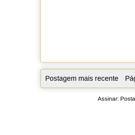
Postagem mais recente
Pág
Assinar:
Posta