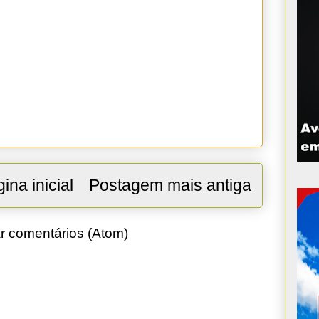
ina inicial
Postagem mais antiga
r comentários (Atom)