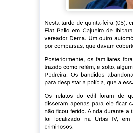
Nesta tarde de quinta-feira (05)
Fiat Palio em Cajueiro de Ibicar
vereador Dema. Um outro automóv
por comparsas, que davam cobertu
Posteriormente, os familiares for
trazido como refém, e solto, alg
Pedreira. Os bandidos abandon
para despistar a polícia, que a ess
Os relatos do edil foram de q
disseram apenas para ele ficar 
não ficou ferido. Ainda durante a t
foi localizado na Urbis IV, em
criminosos.