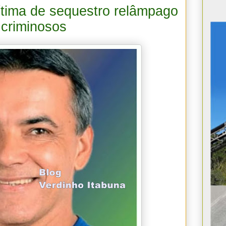
vítima de sequestro relâmpago
 criminosos