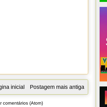
ina inicial
Postagem mais antiga
r comentários (Atom)