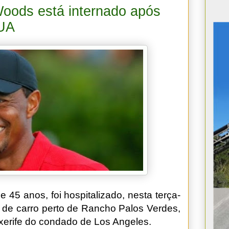
Woods está internado após
EUA
 45 anos, foi hospitalizado, nesta terça-
te de carro perto de Rancho Palos Verdes,
 xerife do condado de Los Angeles.