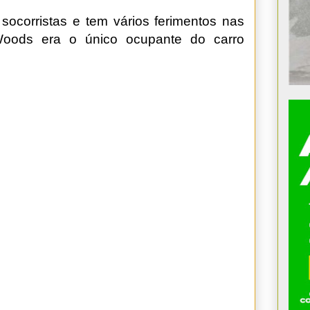
r socorristas e tem vários ferimentos nas
Woods era o único ocupante do carro
.