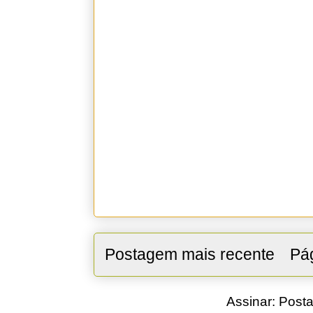
Postagem mais recente
Pág
Assinar:
Posta