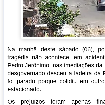
Na manhã deste sábado (06), po
tragédia não acontece, em acident
Pedro Jerônimo, nas imediações da 
desgovernado desceu a ladeira da
foi parado porque colidiu em outr
estacionado.
Os prejuízos foram apenas finan