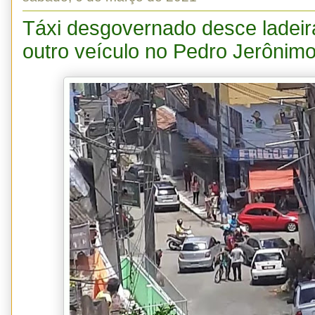
Táxi desgovernado desce ladeir
outro veículo no Pedro Jerônim