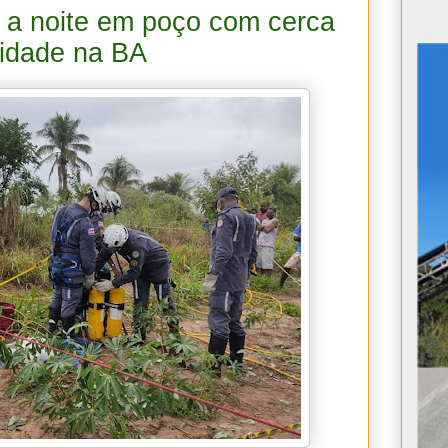
 a noite em poço com cerca
didade na BA