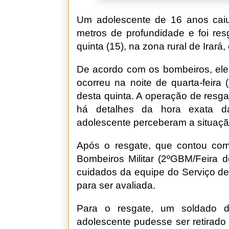
Um adolescente de 16 anos ca
metros de profundidade e foi re
quinta (15), na zona rural de Irar
De acordo com os bombeiros, ele
ocorreu na noite de quarta-feira 
desta quinta. A operação de resg
há detalhes da hora exata d
adolescente perceberam a situaçã
Após o resgate, que contou co
Bombeiros Militar (2ºGBM/Feira d
cuidados da equipe do Serviço d
para ser avaliada.
Para o resgate, um soldado 
adolescente pudesse ser retirado