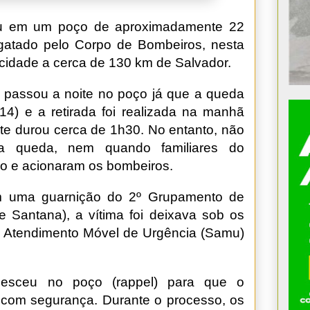
iu em um poço de aproximadamente 22
sgatado pelo Corpo de Bombeiros, nesta
á, cidade a cerca de 130 km de Salvador.
 passou a noite no poço já que a queda
(14) e a retirada foi realizada na manhã
ate durou cerca de 1h30. No entanto, não
a queda, nem quando familiares do
o e acionaram os bombeiros.
m uma guarnição do 2º Grupamento de
e Santana), a vítima foi deixava sob os
e Atendimento Móvel de Urgência (Samu)
desceu no poço (rappel) para que o
 com segurança. Durante o processo, os