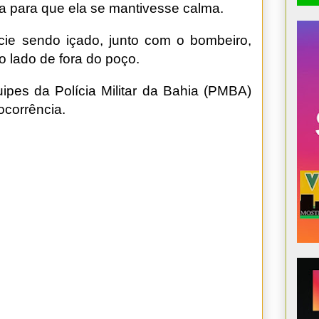
a para que ela se mantivesse calma.
cie sendo içado, junto com o bombeiro,
o lado de fora do poço.
pes da Polícia Militar da Bahia (PMBA)
corrência.