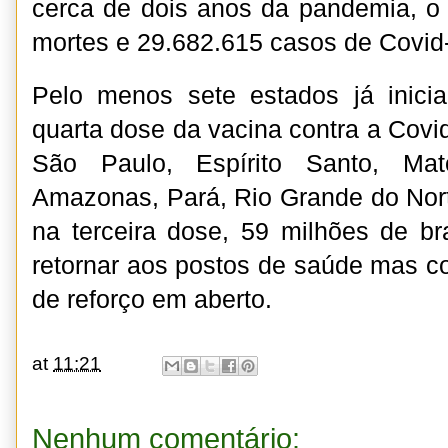
cerca de dois anos da pandemia, o
mortes e 29.682.615 casos de Covid
Pelo menos sete estados já inici
quarta dose da vacina contra a Covid
São Paulo, Espírito Santo, Ma
Amazonas, Pará, Rio Grande do Nor
na terceira dose, 59 milhões de bra
retornar aos postos de saúde mas 
de reforço em aberto.
at
11:21
Nenhum comentário: