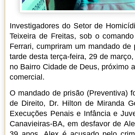
Investigadores do Setor de Homicídi
Teixeira de Freitas, sob o comand
Ferrari, cumpriram um mandado de p
tarde desta terça-feira, 29 de março,
no Bairro Cidade de Deus, próximo 
comercial.
O mandado de prisão (Preventiva) fo
de Direito, Dr. Hilton de Miranda G
Execuções Penais e Infância e Juv
Canavieiras-BA, em desfavor de Ale
39 anos. Alex é acusado pelo crim