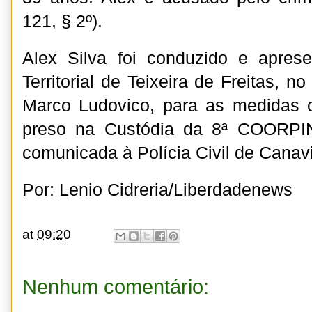
121, § 2º).
Alex Silva foi conduzido e apres
Territorial de Teixeira de Freitas, n
Marco Ludovico, para as medidas c
preso na Custódia da 8ª COORPIN
comunicada à Polícia Civil de Canav
Por: Lenio Cidreria/Liberdadenews
at
09:20
Nenhum comentário: