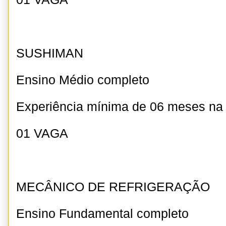
SUSHIMAN
Ensino Médio completo
Experiência mínima de 06 meses na 
01 VAGA
MECÂNICO DE REFRIGERAÇÃO
Ensino Fundamental completo