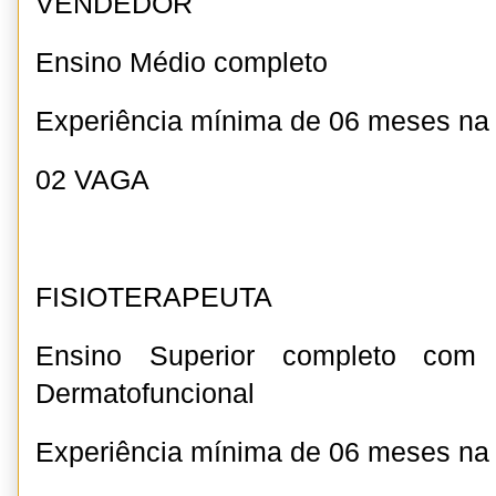
VENDEDOR
Ensino Médio completo
Experiência mínima de 06 meses na 
02 VAGA
FISIOTERAPEUTA
Ensino Superior completo com 
Dermatofuncional
Experiência mínima de 06 meses na 