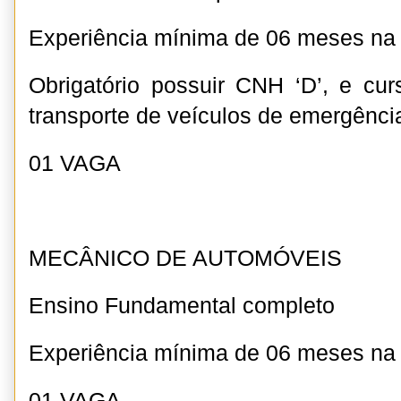
Experiência mínima de 06 meses na 
Obrigatório possuir CNH ‘D’, e cu
transporte de veículos de emergênci
01 VAGA
MECÂNICO DE AUTOMÓVEIS
Ensino Fundamental completo
Experiência mínima de 06 meses na 
01 VAGA