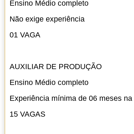
Ensino Médio completo
Não exige experiência
01 VAGA
AUXILIAR DE PRODUÇÃO
Ensino Médio completo
Experiência mínima de 06 meses na 
15 VAGAS