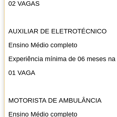
02 VAGAS
AUXILIAR DE ELETROTÉCNICO
Ensino Médio completo
Experiência mínima de 06 meses na 
01 VAGA
MOTORISTA DE AMBULÂNCIA
Ensino Médio completo