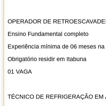
OPERADOR DE RETROESCAVADE
Ensino Fundamental completo
Experiência mínima de 06 meses na 
Obrigatório residir em Itabuna
01 VAGA
TÉCNICO DE REFRIGERAÇÃO EM