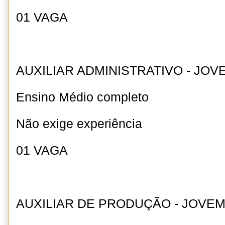
01 VAGA
AUXILIAR ADMINISTRATIVO - JO
Ensino Médio completo
Não exige experiência
01 VAGA
AUXILIAR DE PRODUÇÃO - JOVE