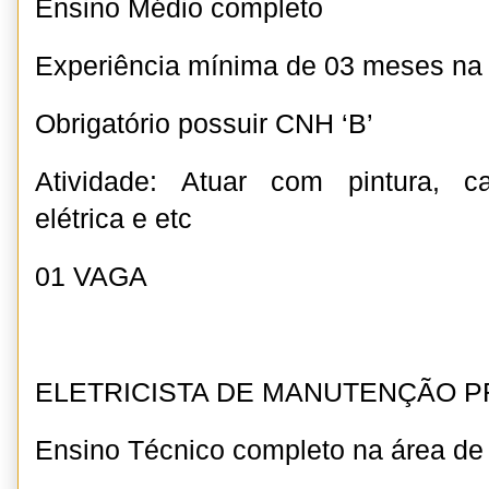
Ensino Médio completo
Experiência mínima de 03 meses na 
Obrigatório possuir CNH ‘B’
Atividade: Atuar com pintura, car
elétrica e etc
01 VAGA
ELETRICISTA DE MANUTENÇÃO P
Ensino Técnico completo na área de 