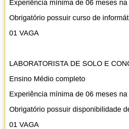
Experiência mínima de 06 meses na 
Obrigatório possuir curso de informá
01 VAGA
LABORATORISTA DE SOLO E CO
Ensino Médio completo
Experiência mínima de 06 meses na
Obrigatório possuir disponibilidade d
01 VAGA