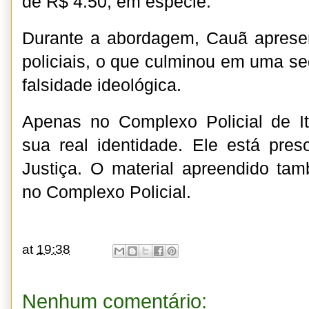
de R$ 4.50, em espécie.
Durante a abordagem, Cauã aprese
policiais, o que culminou em uma 
falsidade ideológica.
Apenas no Complexo Policial de It
sua real identidade. Ele está pre
Justiça. O material apreendido ta
no Complexo Policial.
at
19:38
Nenhum comentário: