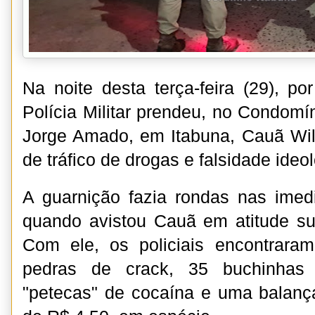
Na noite desta terça-feira (29), po
Polícia Militar prendeu, no Condomín
Jorge Amado, em Itabuna, Cauã Wil
de tráfico de drogas e falsidade ideo
A guarnição fazia rondas nas imed
quando avistou Cauã em atitude su
Com ele, os policiais encontrar
pedras de crack, 35 buchinhas
"petecas" de cocaína e uma balanç