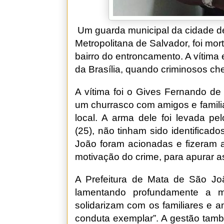
Um guarda municipal da cidade d
Metropolitana de Salvador, foi mort
bairro do entroncamento. A vítima
da Brasília, quando criminosos ch
A vítima foi o Gives Fernando de
um churrasco com amigos e famili
local. A arma dele foi levada pe
(25), não tinham sido identifica
João foram acionadas e fizeram a 
motivação do crime, para apurar a
A Prefeitura de Mata de São Jo
lamentando profundamente a m
solidarizam com os familiares e a
conduta exemplar”. A gestão tamb