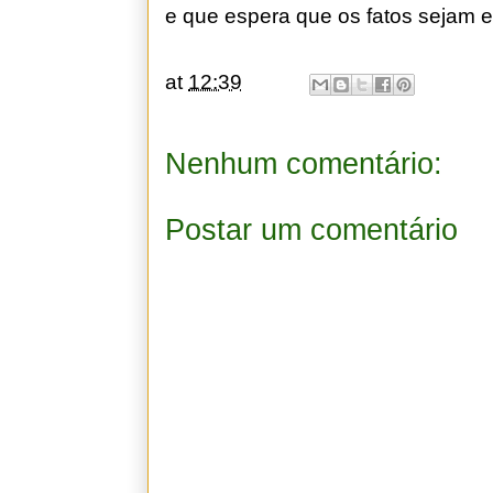
e que espera que os fatos sejam 
at
12:39
Nenhum comentário:
Postar um comentário