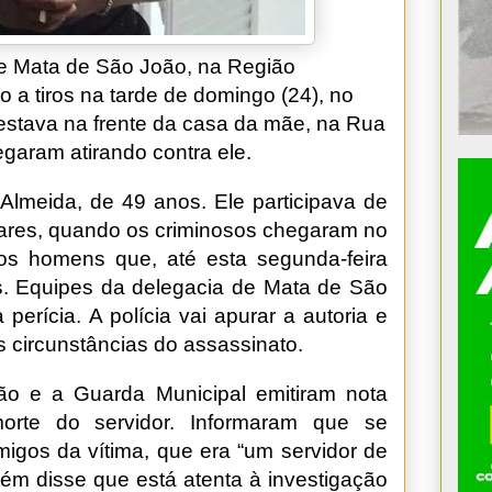
e Mata de São João, na Região
o a tiros na tarde de domingo (24), no
 estava na frente da casa da mãe, na Rua
egaram atirando contra ele.
 Almeida, de 49 anos. Ele participava de
ares, quando os criminosos chegaram no
los homens que, até esta segunda-feira
dos. Equipes da delegacia de Mata de São
perícia. A polícia vai apurar a autoria e
s circunstâncias do assassinato.
ão e a Guarda Municipal emitiram nota
orte do servidor. Informaram que se
migos da vítima, que era “um servidor de
ém disse que está atenta à investigação