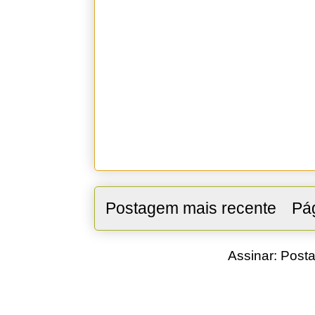
Postagem mais recente
Pág
Assinar:
Posta