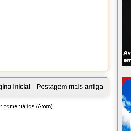
ina inicial
Postagem mais antiga
r comentários (Atom)