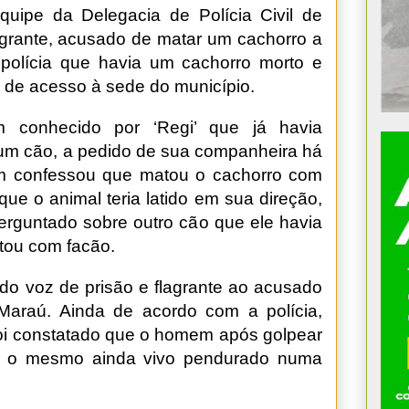
equipe da Delegacia de Polícia Civil de
rante, acusado de matar um cachorro a
polícia que havia um cachorro morto e
de acesso à sede do município.
 conhecido por ‘Regi’ que já havia
 um cão, a pedido de sua companheira há
m confessou que matou o cachorro com
que o animal teria latido em sua direção,
perguntado sobre outro cão que ele havia
tou com facão.
o voz de prisão e flagrante ao acusado
Maraú. Ainda de acordo com a polícia,
, foi constatado que o homem após golpear
u o mesmo ainda vivo pendurado numa