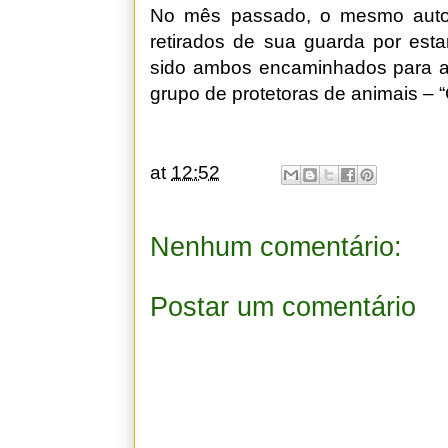
No mês passado, o mesmo autor
retirados de sua guarda por est
sido ambos encaminhados para 
grupo de protetoras de animais – 
at
12:52
Nenhum comentário:
Postar um comentário