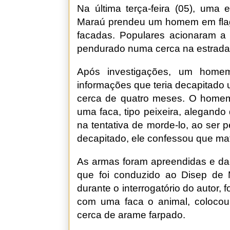
Na última terça-feira (05), uma 
Maraú prendeu um homem em flag
facadas. Populares acionaram a 
pendurado numa cerca na estrada 
Após investigações, um homem
informações que teria decapitado
cerca de quatro meses. O home
uma faca, tipo peixeira, alegando 
na tentativa de morde-lo, ao ser 
decapitado, ele confessou que ma
As armas foram apreendidas e dad
que foi conduzido ao Disep de 
durante o interrogatório do autor
com uma faca o animal, coloco
cerca de arame farpado.