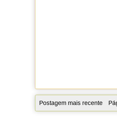
Postagem mais recente
Pág