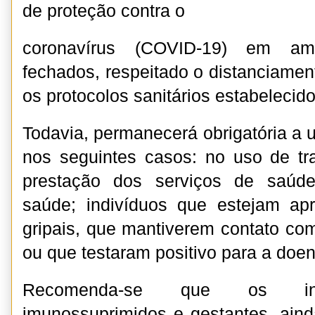
de proteção contra o
coronavírus (COVID-19) em am
fechados, respeitado o distanciamen
os protocolos sanitários estabelecid
Todavia, permanecerá obrigatória a 
nos seguintes casos: no uso de tra
prestação dos serviços de saúd
saúde; indivíduos que estejam ap
gripais, que mantiverem contato com
ou que testaram positivo para a doe
Recomenda-se que os indi
imunossuprimidos e gestantes, ain