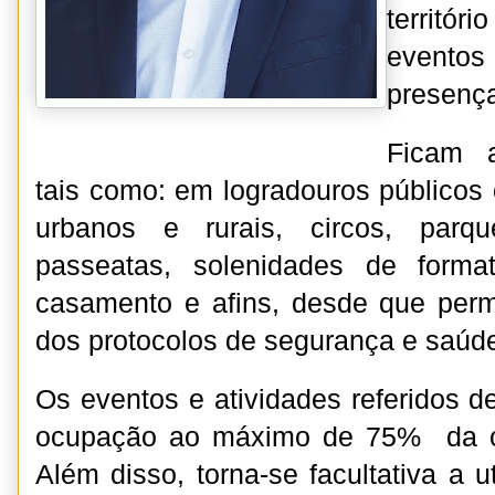
territ
eventos
presença
Ficam a
tais como: em logradouros públicos 
urbanos e rurais, circos, parq
passeatas, solenidades de forma
casamento e afins, desde que per
dos protocolos de segurança e saúde
Os eventos e atividades referidos d
ocupação ao máximo de 75% da ca
Além disso, torna-se facultativa a 