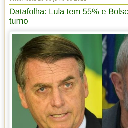
Datafolha: Lula tem 55% e Bols
turno