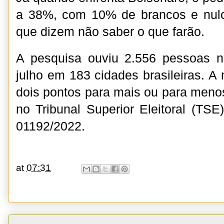
a 38%, com 10% de brancos e nu
que dizem não saber o que farão.
A pesquisa ouviu 2.556 pessoas 
julho em 183 cidades brasileiras. A
dois pontos para mais ou para menos
no Tribunal Superior Eleitoral (T
01192/2022.
at
07:31