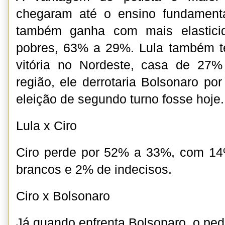
chegaram até o ensino fundament
também ganha com mais elastici
pobres, 63% a 29%. Lula também 
vitória no Nordeste, casa de 27% 
região, ele derrotaria Bolsonaro p
eleição de segundo turno fosse hoje.
Lula x Ciro
Ciro perde por 52% a 33%, com 14
brancos e 2% de indecisos.
Ciro x Bolsonaro
Já quando enfrenta Bolsonaro, o ped