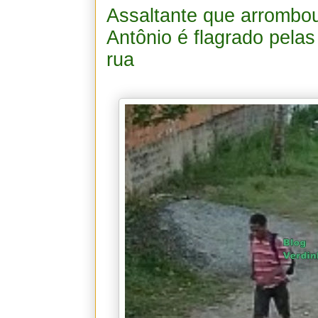
Assaltante que arrombou
Antônio é flagrado pela
rua