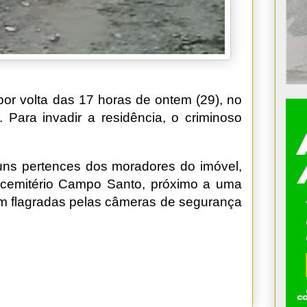
r volta das 17 horas de ontem (29), no
. Para invadir a residência, o criminoso
guns pertences dos moradores do imóvel,
o cemitério Campo Santo, próximo a uma
m flagradas pelas câmeras de segurança