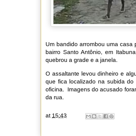
Um bandido arrombou uma casa po
bairro Santo Antônio, em Itabuna
quebrou a grade e a janela.
O assaltante levou dinheiro e al
que fica localizado na subida d
oficina. Imagens do acusado fora
da rua.
at
15:43