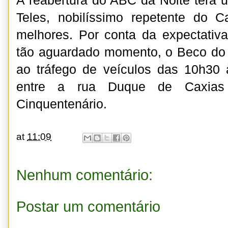
A reabertura do ABC da Noite terá
Teles, nobilíssimo repetente do 
melhores. Por conta da expectativ
tão aguardado momento, o Beco do 
ao tráfego de veículos das 10h30 
entre a rua Duque de Caxia
Cinquentenário.
at
11:09
Nenhum comentário:
Postar um comentário