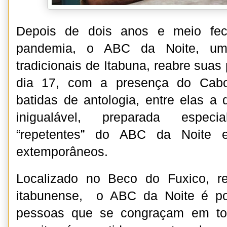
Depois de dois anos e meio fec
pandemia, o ABC da Noite, um
tradicionais de Itabuna, reabre suas
dia 17, com a presença do Cabo
batidas de antologia, entre elas a 
inigualável, preparada espec
“repetentes” do ABC da Noite e
extemporâneos.
Localizado no Beco do Fuxico, r
itabunense, o ABC da Noite é po
pessoas que se congraçam em tor