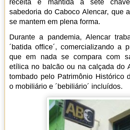
receita é mantida a sete chave
sabedoria do Caboco Alencar, que 
se mantem em plena forma.
Durante a pandemia, Alencar tra
´batida office´, comercializando a
que em nada se compara com sab
etílica no balcão ou na calçada do 
tombado pelo Patrimônio Histórico 
o mobiliário e ´bebiliário´ incluídos.