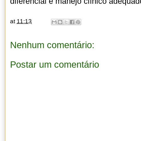
diferencial e manejo clínico adequad
at
11:13
Nenhum comentário:
Postar um comentário