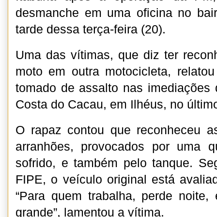
desmanche em uma oficina no bai
tarde dessa terça-feira (20).
Uma das vítimas, que diz ter reco
moto em outra motocicleta, relatou
tomado de assalto nas imediações 
Costa do Cacau, em Ilhéus, no último
O rapaz contou que reconheceu a
arranhões, provocados por uma q
sofrido, e também pelo tanque. Se
FIPE, o veículo original está avali
“Para quem trabalha, perde noite,
grande”, lamentou a vítima.