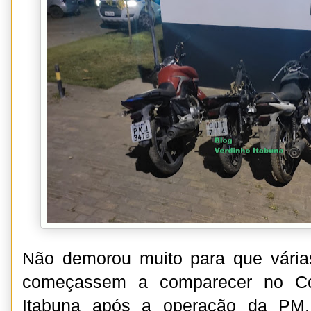
Não demorou muito para que várias
começassem a comparecer no Com
Itabuna após a operação da PM,