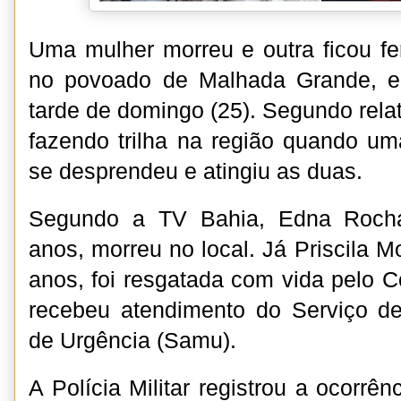
Uma mulher morreu e outra ficou f
no povoado de Malhada Grande, e
tarde de domingo (25). Segundo rela
fazendo trilha na região quando u
se desprendeu e atingiu as duas.
Segundo a TV Bahia, Edna Roch
anos, morreu no local. Já Priscila M
anos, foi resgatada com vida pelo 
recebeu atendimento do Serviço d
de Urgência (Samu).
A Polícia Militar registrou a ocorrên