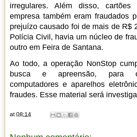
irregulares. Além disso, cartõe
empresa também eram fraudados pe
prejuízo causado foi de mais de R$ 
Polícia Civil, havia um núcleo de fra
outro em Feira de Santana.
Ao todo, a operação NonStop cum
busca e apreensão, para ob
computadores e aparelhos eletrôni
fraudes. Esse material será investig
at
08:14