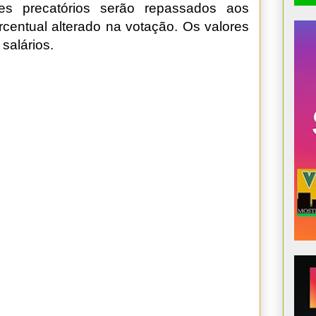
es precatórios serão repassados aos
ercentual alterado na votação. Os valores
salários.