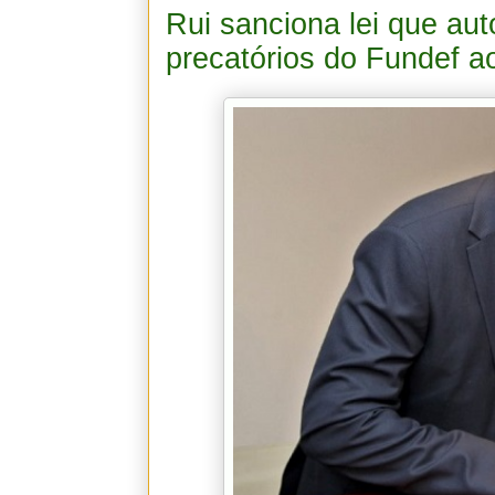
Rui sanciona lei que au
precatórios do Fundef a