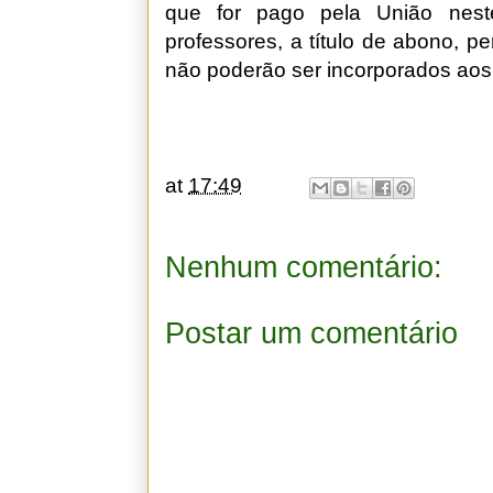
que for pago pela União nest
professores, a título de abono, p
não poderão ser incorporados aos 
at
17:49
Nenhum comentário:
Postar um comentário