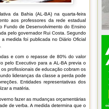
ativa da Bahia (AL-BA) na quarta-feira
ento aos professores da rede estadual
igo Fundo de Desenvolvimento do Ensino
ada pelo governador Rui Costa. Segundo
 a medida foi publicada no Diário Oficial
.
ndas e com o repasse de 80% do valor
iado pelo Executivo para a AL-BA previa o
os profissionais de educação cobram os
egundo lideranças da classe a perda pode
reções. Entidades representativas dos
izar a matéria.
governo fazer as mudanças orçamentárias
idade de verba. A medida determina que o