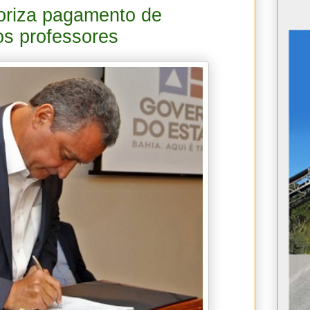
toriza pagamento de
os professores