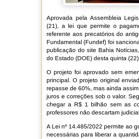
Aprovada pela Assembleia Legisl
(21), a lei que permite o pagam
referente aos precatórios do ant
Fundamental (Fundef) foi sancion
publicação do site Bahia Notícias,
do Estado (DOE) desta quinta (22)
O projeto foi aprovado sem eme
principal. O projeto original env
repasse de 60%, mas ainda assim 
juros e correções sob o valor. S
chegar a R$ 1 bilhão sem as cor
professores não descartam judicial
A Lei nº 14.485/2022 permite ao 
necessárias para liberar a quant